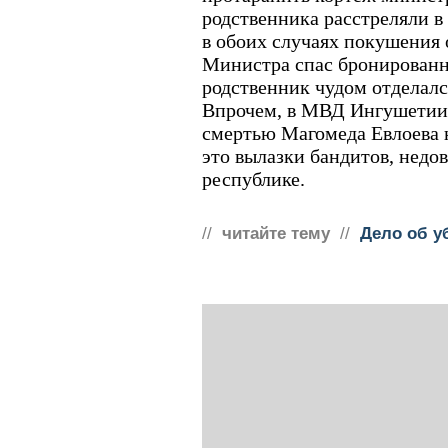
родственника расстреляли в
в обоих случаях покушения 
Министра спас бронированн
родственник чудом отделал
Впрочем, в МВД Ингушетии 
смертью Магомеда Евлоева н
это вылазки бандитов, недо
республике.
//
читайте тему
//
Дело об у