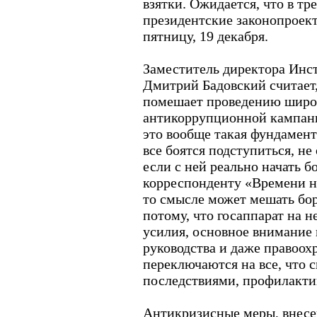
взятки. Ожидается, что в тр
президентские законопроект
пятницу, 19 декабря.
Заместитель директора Инс
Дмитрий
Бадовский считает
помешает проведению шир
антикоррупционной кампани
это вообще такая фундамент
все боятся подступиться, не 
если с ней реально начать бо
корреспонденту «Времени но
то смысле может мешать бор
потому, что госаппарат на н
усилия, основное внимание
руководства и даже правоох
переключаются на все, что с
последствиями, профилакти
Антикризисные меры, внесе