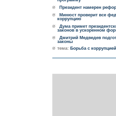
Президент намерен рефо
Минюст проверит все фе
коррупцию
Дума примет президентск
законов в ускоренном фор
Дмитрий Медведев подго
законы
тема:
Борьба с коррупцие