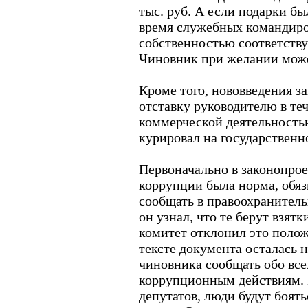
тыс. руб. А если подарки б
время служебных командиро
собственностью соответству
Чиновник при желании може
Кроме того, нововведения 
отставку руководителю в теч
коммерческой деятельностью
курировал на государственн
Первоначально в законопрое
коррупции была норма, обя
сообщать в правоохранитель
он узнал, что те берут взят
комитет отклонил это полож
тексте документа осталась 
чиновника сообщать обо все
коррупционным действиям. 
депутатов, люди будут боят