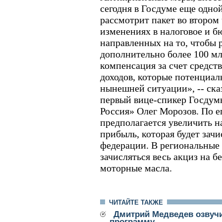
сегодня в Госдуме еще одной
рассмотрит пакет во втором 
изменениях в налоговое и б
направленных на то, чтобы
дополнительно более 100 мл
компенсация за счет средст
доходов, которые потенциал
нынешней ситуации», -- ска
первый вице-спикер Госдум
Россия» Олег Морозов. По ег
предполагается увеличить н
прибыль, которая будет зачи
федерации. В региональные
зачисляться весь акциз на б
моторные масла.
ЧИТАЙТЕ ТАКЖЕ
Дмитрий Медведев озвуч
программу