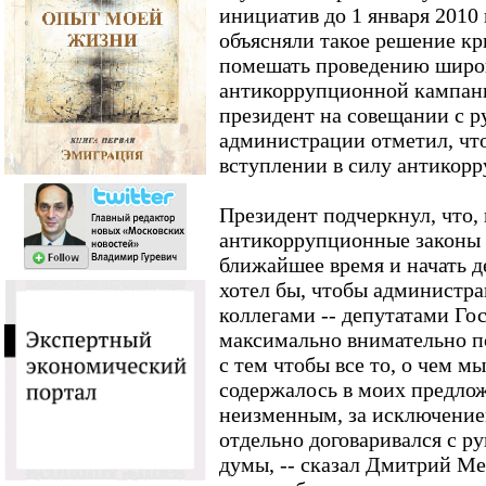
инициатив до 1 января 2010
объясняли такое решение к
помешать проведению шир
антикоррупционной кампани
президент на совещании с р
администрации отметил, чт
вступлении в силу антикорр
Президент подчеркнул, что,
антикоррупционные законы
ближайшее время и начать де
хотел бы, чтобы администр
коллегами -- депутатами Го
максимально внимательно по
с тем чтобы все то, о чем м
содержалось в моих предлож
неизменным, за исключение
отдельно договаривался с р
думы, -- сказал Дмитрий Мед