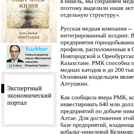
в никель, мы сохраняем ме
поэтому выделили наши акти
отдельную структуру».
Русская медная компания --
интегрированный холдинг. В 
предприятия горнодобывающ
профиля, расположенные в 
Новгородской и Оренбургской
Казахстане. РМК способна п
медных катодов и до 200 тыс
Основным владельцем являе
Алтушкин.
Как сообщила вчера РМК, к
инвестировать 640 млн долл.
предприятий по добыче нике
Алтае. Для достижения этой 
базе предприятий, владеющ
кобальт-никелевой Куликов