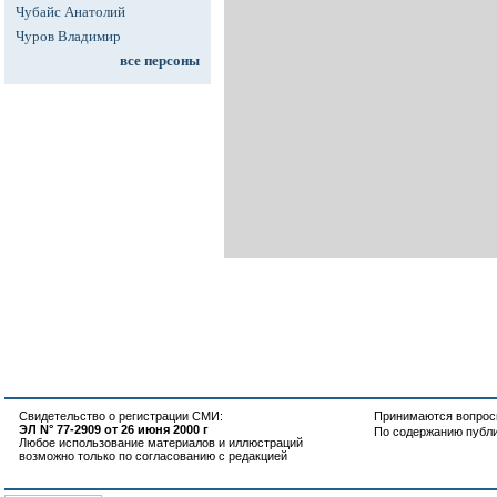
Чубайс Анатолий
Чуров Владимир
все персоны
Свидетельство о регистрации СМИ:
Принимаются вопросы
ЭЛ N° 77-2909 от 26 июня 2000 г
По содержанию публ
Любое использование материалов и иллюстраций
возможно только по согласованию с редакцией