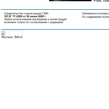
«чистым
Свидетельство о регистрации СМИ:
Принимаются вопросы
ЭЛ N° 77-2909 от 26 июня 2000 г
По содержанию публ
Любое использование материалов и иллюстраций
возможно только по согласованию с редакцией