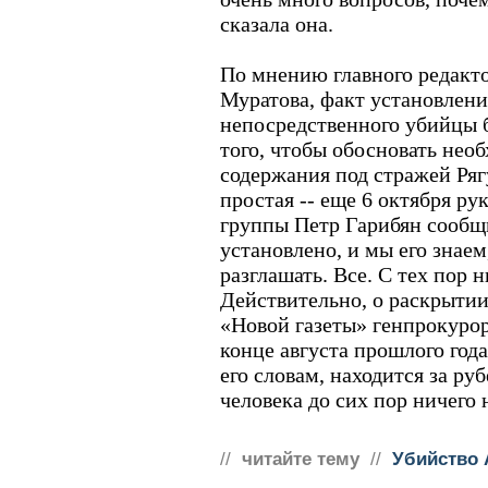
сказала она.
По мнению главного редакт
Муратова, факт установлен
непосредственного убийцы б
того, чтобы обосновать нео
содержания под стражей Ряг
простая -- еще 6 октября ру
группы Петр Гарибян сообщ
установлено, и мы его знаем
разглашать. Все. С тех пор 
Действительно, о раскрытии
«Новой газеты» генпрокуро
конце августа прошлого года
его словам, находится за ру
человека до сих пор ничего 
//
читайте тему
//
Убийство 