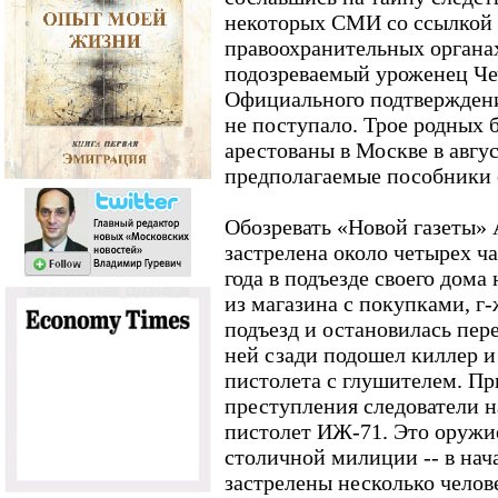
некоторых СМИ со ссылкой 
правоохранительных органа
подозреваемый уроженец Че
Официального подтвержден
не поступало. Трое родных 
арестованы в Москве в авгус
предполагаемые пособники 
Обозревать «Новой газеты»
застрелена около четырех ча
года в подъезде своего дом
из магазина с покупками, г
подъезд и остановилась пер
ней сзади подошел киллер и 
пистолета с глушителем. Пр
преступления следователи н
пистолет ИЖ-71. Это оружие
столичной милиции -- в нача
застрелены несколько челов