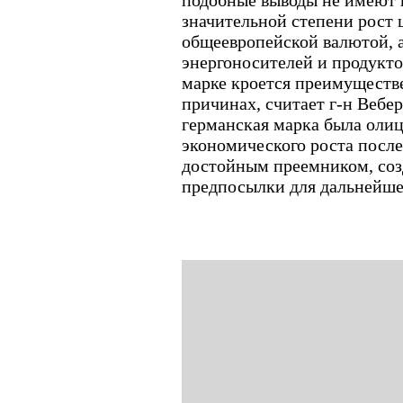
подобные выводы не имеют 
значительной степени рост 
общеевропейской валютой, 
энергоносителей и продукто
марке кроется преимуществ
причинах, считает г-н Вебе
германская марка была оли
экономического роста после
достойным преемником, со
предпосылки для дальнейше