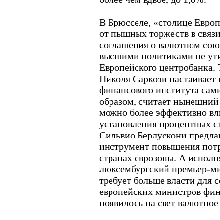
В Брюсселе, «столице Европ
от пышных торжеств в связ
соглашения о валютном союз
высшими политиками не ути
Европейского центробанка. 
Николя Саркози настаивает 
финансового института сам
образом, считает нынешний 
можно более эффективно вл
установления процентных с
Сильвио Берлускони предлаг
инструмент повышения пот
странах еврозоны. А испол
люксембургский премьер-м
требует больше власти для 
европейских министров фин
появилось на свет валютное