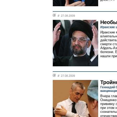
//
27.08.2009
Необы
Иракские 
Иракские
влиятельн
действите
смерти ст
Абдель-Аз
болезни. 
нашли при
//
27.08.2009
Тройн
Геннадий 
вакцинаци
Вчера гла
Онищенко 
прививку 
при этом 
сознатель
отечестве