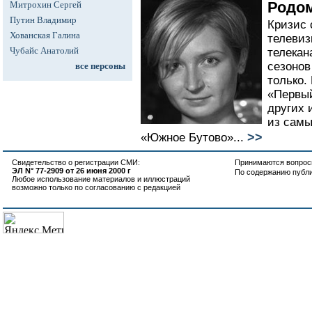
Родом
Митрохин Сергей
Путин Владимир
Кризис 
Хованская Галина
телевиз
Чубайс Анатолий
телекан
сезонов
все персоны
только.
«Первый
других 
из самы
>>
«Южное Бутово»...
Свидетельство о регистрации СМИ:
Принимаются вопросы
ЭЛ N° 77-2909 от 26 июня 2000 г
По содержанию публ
Любое использование материалов и иллюстраций
возможно только по согласованию с редакцией