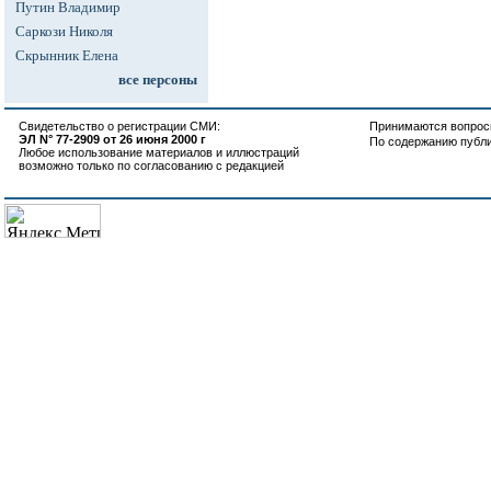
Путин Владимир
Саркози Николя
Скрынник Елена
все персоны
Свидетельство о регистрации СМИ:
Принимаются вопросы
ЭЛ N° 77-2909 от 26 июня 2000 г
По содержанию публ
Любое использование материалов и иллюстраций
возможно только по согласованию с редакцией