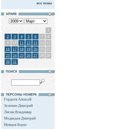
все темы
АРХИВ
1
2
3
4
5
6
7
8
9
10
11
12
13
14
15
16
17
18
19
20
21
22
23
24
25
26
27
28
29
30
31
ПОИСК
ПЕРСОНЫ НОМЕРА
Гордеев Алексей
Зеленин Дмитрий
Лисин Владимир
Медведев Дмитрий
Немцов Борис