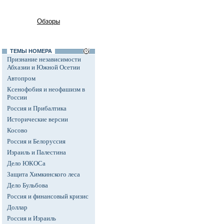
Обзоры
ТЕМЫ НОМЕРА
Признание независимости
Абхазии и Южной Осетии
Автопром
Ксенофобия и неофашизм в
России
Россия и Прибалтика
Исторические версии
Косово
Россия и Белоруссия
Израиль и Палестина
Дело ЮКОСа
Защита Химкинского леса
Дело Бульбова
Россия и финансовый кризис
Доллар
Россия и Израиль