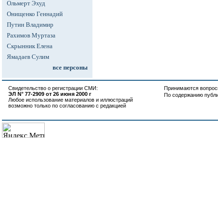
Ольмерт Эхуд
Онищенко Геннадий
Путин Владимир
Рахимов Муртаза
Скрынник Елена
Ямадаев Сулим
все персоны
Свидетельство о регистрации СМИ:
Принимаются вопросы
ЭЛ N° 77-2909 от 26 июня 2000 г
По содержанию публ
Любое использование материалов и иллюстраций
возможно только по согласованию с редакцией