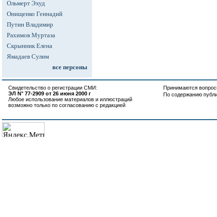
Ольмерт Эхуд
Онищенко Геннадий
Путин Владимир
Рахимов Муртаза
Скрынник Елена
Ямадаев Сулим
все персоны
Свидетельство о регистрации СМИ:
Принимаются вопросы
ЭЛ N° 77-2909 от 26 июня 2000 г
По содержанию публ
Любое использование материалов и иллюстраций
возможно только по согласованию с редакцией