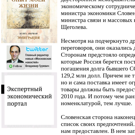
экономическому сотрудниче
министра экономики Словен
министра связи и массовых
Щеголева.
Несмотря на подчеркнуто д
переговоров, они оказались
Сторонам предстояло опреде
которые Россия берется пос
погашения долга бывшего СС
129,2 млн долл. Причем не т
но и сама поставка имеет о
товары должны быть предос
2010 года. И потому чем ра
номенклатурой, тем лучше.
Словенская сторона наконец
список своих предпочтений.
нам предоставлен. В нем з