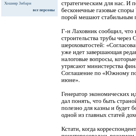
стратегическим для нас. И 
Хошияр Зибари
бесконечные газовые споры 
все персоны
порой мешают стабильным п
Г-н Лаховник сообщил, что н
строительства трубы через
шероховатостей: «Согласова
уже идет завершающая редак
налоговые вопросы, которые
утрясают министерства фина
Соглашение по «Южному пот
июне».
Генератор экономических и
дал понять, что быть страно
полезно для казны и будет 
одной из главных статей дох
Кстати, когда корреспонден
поинтересовалась режимом 