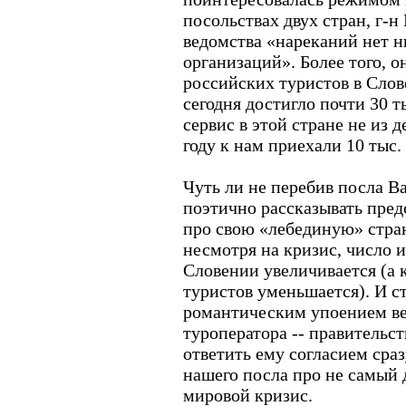
посольствах двух стран, г-н 
ведомства «нареканий нет н
организаций». Более того, о
российских туристов в Слове
сегодня достигло почти 30 т
сервис в этой стране не из 
году к нам приехали 10 тыс.
Чуть ли не перебив посла В
поэтично рассказывать пред
про свою «лебединую» стран
несмотря на кризис, число 
Словении увеличивается (а 
туристов уменьшается). И ста
романтическим упоением ве
туроператора -- правительст
ответить ему согласием сраз
нашего посла про не самый 
мировой кризис.