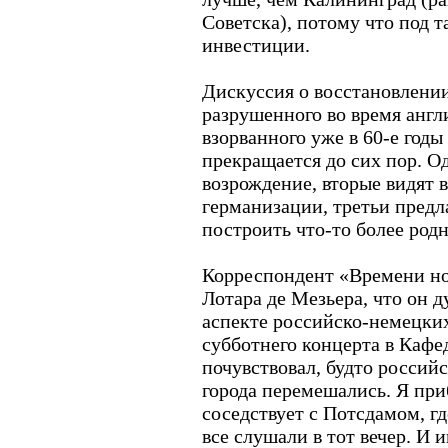
Советска), потому что под 
инвестиции.
Дискуссия о восстановлении
разрушенного во время анг
взорванного уже в 60-е годы
прекращается до сих пор. О
возрождение, вторые видят 
германизации, третьи предл
построить что-то более род
Корреспондент «Времени но
Лотара де Мезьера, что он 
аспекте российско-немецки
субботнего концерта в Кафе
почувствовал, будто российс
города перемешались. Я при
соседствует с Потсдамом, г
все слушали в тот вечер. И и