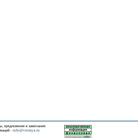
, предложения и замечания:
info@vremya.ru
икаций -