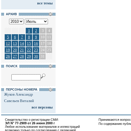
все темы
АРХИВ
1
2
3
4
5
6
7
8
9
10
11
12
13
14
15
16
17
18
19
20
21
22
23
24
25
26
27
28
29
30
31
ПОИСК
ПЕРСОНЫ НОМЕРА
Жуков Александр
Савельев Виталий
все персоны
Свидетельство о регистрации СМИ:
Принимаются вопросы
ЭЛ N° 77-2909 от 26 июня 2000 г
По содержанию публ
Любое использование материалов и иллюстраций
возможно только по согласованию с редакцией