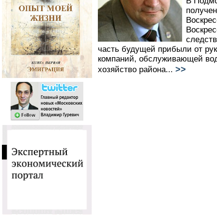
В Подмо
получен
Воскрес
Воскрес
следств
часть будущей прибыли от ру
компаний, обслуживающей во
>>
хозяйство района...