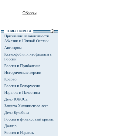
Обзоры
ТЕМЫ НОМЕРА
Признание независимости
Абхазии и Южной Осетии
Автопром
Ксенофобия и неофашизм в
России
Россия и Прибалтика
Исторические версии
Косово
Россия и Белоруссия
Израиль и Палестина
Дело ЮКОСа
Защита Химкинского леса
Дело Бульбова
Россия и финансовый кризис
Доллар
Россия и Израиль