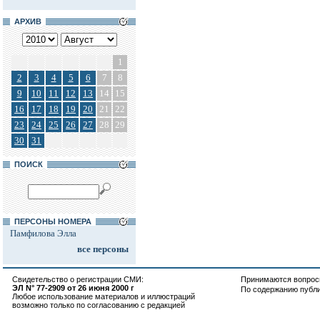
АРХИВ
1
2
3
4
5
6
7
8
9
10
11
12
13
14
15
16
17
18
19
20
21
22
23
24
25
26
27
28
29
30
31
ПОИСК
ПЕРСОНЫ НОМЕРА
Памфилова Элла
все персоны
Свидетельство о регистрации СМИ:
Принимаются вопросы
ЭЛ N° 77-2909 от 26 июня 2000 г
По содержанию публ
Любое использование материалов и иллюстраций
возможно только по согласованию с редакцией