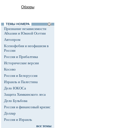
Обзоры
ТЕМЫ НОМЕРА
Признание независимости
Абхазии и Южной Осетии
Автопром
Ксенофобия и неофашизм в
России
Россия и Прибалтика
Исторические версии
Косово
Россия и Белоруссия
Израиль и Палестина
Дело ЮКОСа
Защита Химкинского леса
Дело Бульбова
Россия и финансовый кризис
Доллар
Россия и Израиль
все темы