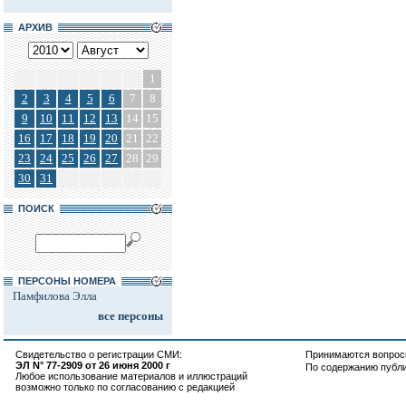
АРХИВ
1
2
3
4
5
6
7
8
9
10
11
12
13
14
15
16
17
18
19
20
21
22
23
24
25
26
27
28
29
30
31
ПОИСК
ПЕРСОНЫ НОМЕРА
Памфилова Элла
все персоны
Свидетельство о регистрации СМИ:
Принимаются вопросы
ЭЛ N° 77-2909 от 26 июня 2000 г
По содержанию публ
Любое использование материалов и иллюстраций
возможно только по согласованию с редакцией