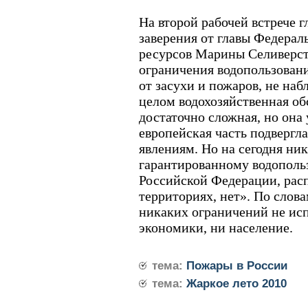
На второй рабочей встрече г
заверения от главы Федерал
ресурсов Марины Селиверст
ограничения водопользовани
от засухи и пожаров, не наб
целом водохозяйственная об
достаточно сложная, но она
европейская часть подверг
явлениям. Но на сегодня ни
гарантированному водополь
Российской Федерации, рас
территориях, нет». По слов
никаких ограничений не ис
экономики, ни население.
тема:
Пожары в России
тема:
Жаркое лето 2010