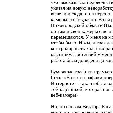
уже высказывал недовольств
указал на новую недоработк
вывели и сюда, и на перенос
камеры стоят удачно. Вот я 
Нижегородской области (Ва
он там и свои камеры еще по
перемещаются. У меня на мо
чтобы было. И мы, и гражда
контролировать ход этих ра
картинку. Претензий у меня 
работа была доведена до кон
Бумажные графики премьер 
Сеть: «Вот эти графики пов
Интернете -- так, чтобы люд
той картинкой, которая появ
веб-камеры».
Но, по словам Виктора Баса
волнуют другие вопросы: «