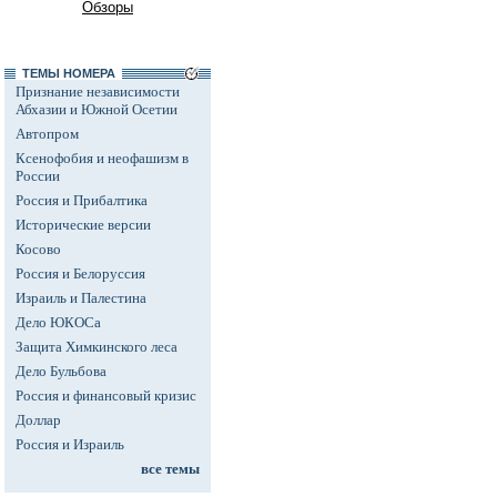
Обзоры
ТЕМЫ НОМЕРА
Признание независимости
Абхазии и Южной Осетии
Автопром
Ксенофобия и неофашизм в
России
Россия и Прибалтика
Исторические версии
Косово
Россия и Белоруссия
Израиль и Палестина
Дело ЮКОСа
Защита Химкинского леса
Дело Бульбова
Россия и финансовый кризис
Доллар
Россия и Израиль
все темы