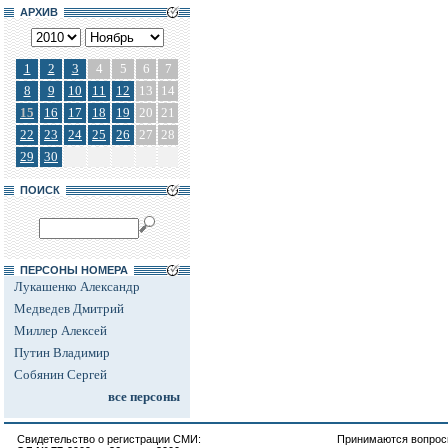
АРХИВ
1
2
3
4
5
6
7
8
9
10
11
12
13
14
15
16
17
18
19
20
21
22
23
24
25
26
27
28
29
30
ПОИСК
ПЕРСОНЫ НОМЕРА
Лукашенко Александр
Медведев Дмитрий
Миллер Алексей
Путин Владимир
Собянин Сергей
все персоны
Свидетельство о регистрации СМИ:
Принимаются вопросы