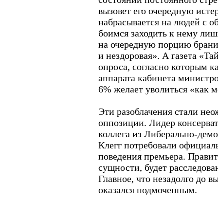
вызовет его очередную исте
набрасывается на людей с 
боимся заходить к нему лиш
на очередную порцию брани.
и нездоровая». А газета «Та
опроса, согласно которым к
аппарата кабинета министро
6% желает уволиться «как м
Эти разоблачения стали не
оппозиции. Лидер консерват
коллега из Либерально-дем
Клегг потребовали официал
поведения премьера. Правите
сущности, будет расследова
Главное, что незадолго до в
оказался подмоченным.