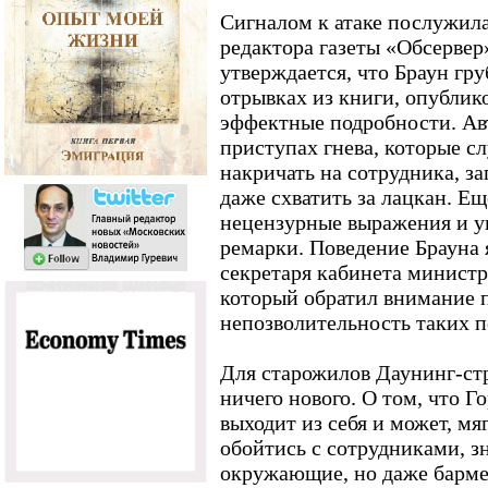
Сигналом к атаке послужила
редактора газеты «Обсервер
утверждается, что Браун гр
отрывках из книги, опублико
эффектные подробности. Авт
приступах гнева, которые сл
накричать на сотрудника, за
даже схватить за лацкан. Ещ
нецензурные выражения и у
ремарки. Поведение Брауна 
секретаря кабинета министр
который обратил внимание 
непозволительность таких п
Для старожилов Даунинг-стр
ничего нового. О том, что Г
выходит из себя и может, мя
обойтись с сотрудниками, зн
окружающие, но даже барме