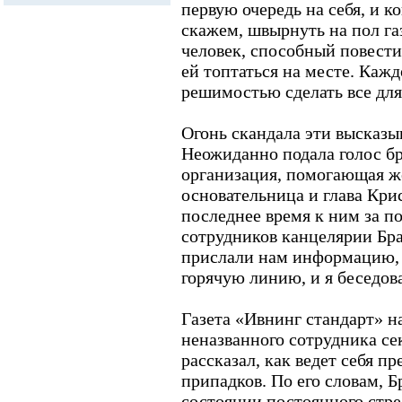
первую очередь на себя, и ко
скажем, швырнуть на пол га
человек, способный повести 
ей топтаться на месте. Кажд
решимостью сделать все для
Огонь скандала эти высказы
Неожиданно подала голос бр
организация, помогающая ж
основательница и глава Кри
последнее время к ним за 
сотрудников канцелярии Бр
прислали нам информацию, 
горячую линию, и я беседов
Газета «Ивнинг стандарт» н
неназванного сотрудника се
рассказал, как ведет себя п
припадков. По его словам, 
состоянии постоянного стрес