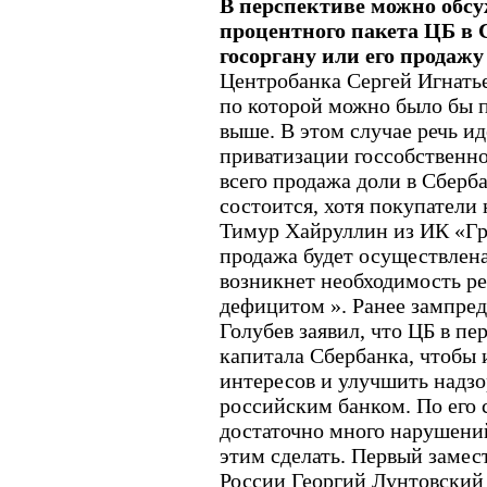
В перспективе можно обсу
процентного пакета ЦБ в 
госоргану или его продажу
Центробанка Сергей Игнатьев
по которой можно было бы п
выше. В этом случае речь и
приватизации госсобственнос
всего продажа доли в Сберб
состоится, хотя покупатели 
Тимур Хайруллин из ИК «Гр
продажа будет осуществлена,
возникнет необходимость р
дефицитом ». Ранее зампред
Голубев заявил, что ЦБ в п
капитала Сбербанка, чтобы
интересов и улучшить надзо
российским банком. По его 
достаточно много нарушений
этим сделать. Первый замес
России Георгий Лунтовский 