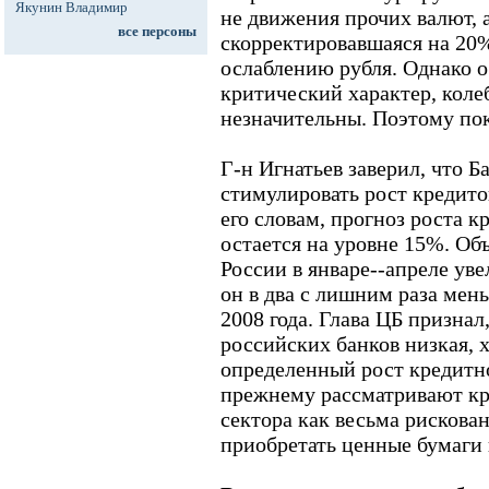
Якунин Владимир
не движения прочих валют, 
все персоны
скорректировавшаяся на 20%
ослаблению рубля. Однако о
критический характер, коле
незначительны. Поэтому пок
Г-н Игнатьев заверил, что Б
стимулировать рост кредито
его словам, прогноз роста к
остается на уровне 15%. Об
России в январе--апреле уве
он в два с лишним раза мень
2008 года. Глава ЦБ признал
российских банков низкая, 
определенный рост кредитно
прежнему рассматривают кр
сектора как весьма рискова
приобретать ценные бумаги 