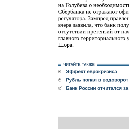
на Голубева о необходимост
Сбербанка не отражают оф
регулятора. Зампред правле
вчера заявила, что банк пол
отсутствии претензий от на
главного территориального
Шора.
ЧИТАЙТЕ ТАКЖЕ
Эффект еврокризиса
Рубль попал в водоворот
Банк России отчитался з