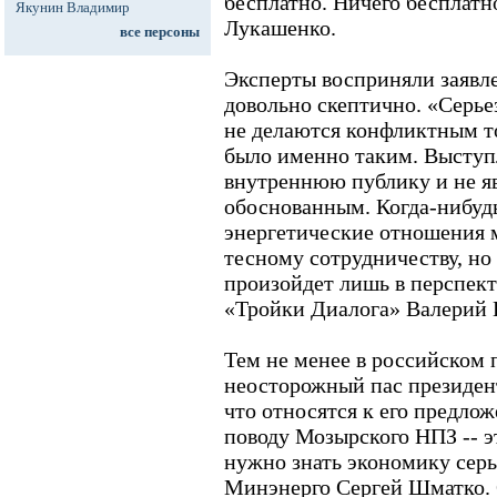
бесплатно. Ничего бесплатно
Якунин Владимир
Лукашенко.
все персоны
Эксперты восприняли заявл
довольно скептично. «Серье
не делаются конфликтным т
было именно таким. Выступ
внутреннюю публику и не я
обоснованным. Когда-нибудь
энергетические отношения 
тесному сотрудничеству, но 
произойдет лишь в перспект
«Тройки Диалога» Валерий 
Тем не менее в российском 
неосторожный пас президент
что относятся к его предло
поводу Мозырского НПЗ -- э
нужно знать экономику серье
Минэнерго Сергей Шматко. 