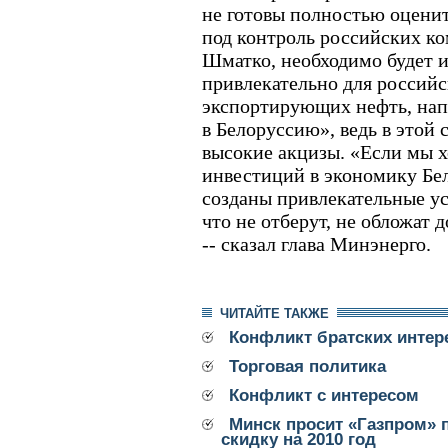
не готовы полностью оцени
под контроль российских ко
Шматко, необходимо будет и
привлекательно для россий
экспортирующих нефть, нап
в Белоруссию», ведь в этой
высокие акцизы. «Если мы 
инвестиций в экономику Бе
созданы привлекательные ус
что не отберут, не обложат
-- сказал глава Минэнерго.
ЧИТАЙТЕ ТАКЖЕ
Конфликт братских интер
Торговая политика
Конфликт с интересом
Минск просит «Газпром» 
скидку на 2010 год