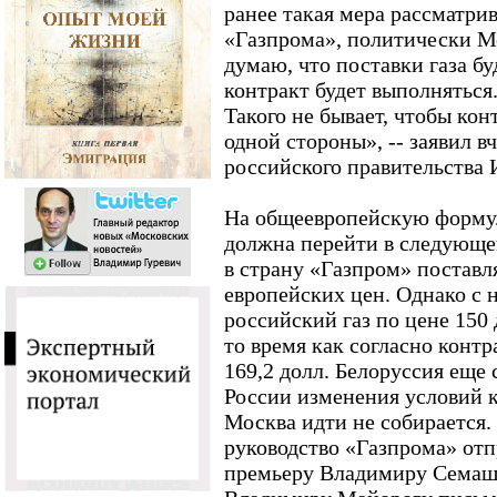
ранее такая мера рассматри
«Газпрома», политически Мо
думаю, что поставки газа бу
контракт будет выполняться.
Такого не бывает, чтобы кон
одной стороны», -- заявил в
российского правительства 
На общеевропейскую формул
должна перейти в следующем
в страну «Газпром» поставл
европейских цен. Однако с 
российский газ по цене 150 
то время как согласно контр
169,2 долл. Белоруссия еще 
России изменения условий к
Москва идти не собирается.
руководство «Газпрома» отп
премьеру Владимиру Семашк