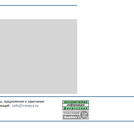
, предложения и замечания:
info@vremya.ru
икаций -