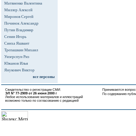
Матвиенко Валентина
Миллер Алексей
Миронов Сергей
Починок Александр
Путин Владимир
Сенин Игорь
Синха Яшвант
Трепашкин Михаил
Уизерспун Риз
Южанов Илья
Янукович Виктор
все персоны
Свидетельство о регистрации СМИ:
Принимаются вопросы
ЭЛ N° 77-2909 от 26 июня 2000 г
По содержанию публ
Любое использование материалов и иллюстраций
возможно только по согласованию с редакцией