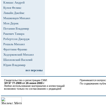
Клишас Андрей
Кулов Феликс
Ливайн Джеймс
Машковцев Михаил
Мон Дерик
Потанин Владимир
Ракевич Тамара
Робертсон Джордж
Рошаль Михаил
Фраттини Франко
Ходорковский Михаил
Шахновский Василий
Юдин Владимир
все персоны
Свидетельство о регистрации СМИ:
Принимаются вопросы
ЭЛ N° 77-2909 от 26 июня 2000 г
По содержанию публ
Любое использование материалов и иллюстраций
возможно только по согласованию с редакцией