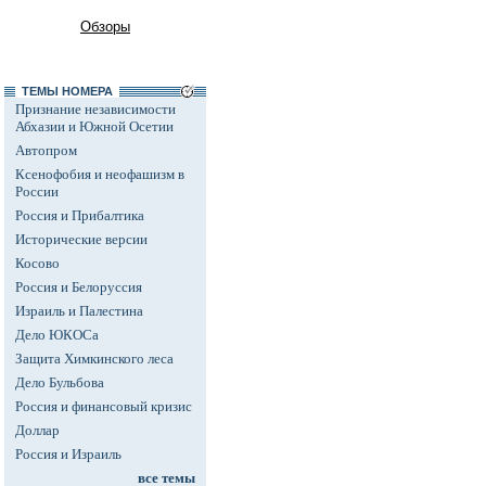
Обзоры
ТЕМЫ НОМЕРА
Признание независимости
Абхазии и Южной Осетии
Автопром
Ксенофобия и неофашизм в
России
Россия и Прибалтика
Исторические версии
Косово
Россия и Белоруссия
Израиль и Палестина
Дело ЮКОСа
Защита Химкинского леса
Дело Бульбова
Россия и финансовый кризис
Доллар
Россия и Израиль
все темы