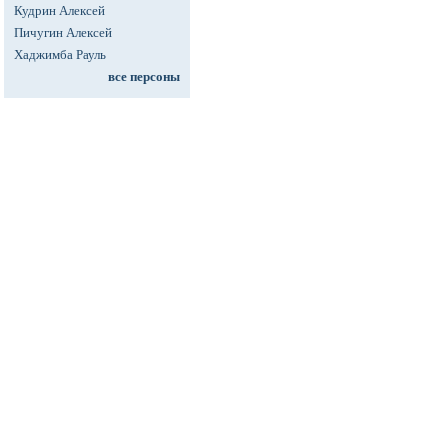
Кудрин Алексей
Пичугин Алексей
Хаджимба Рауль
все персоны