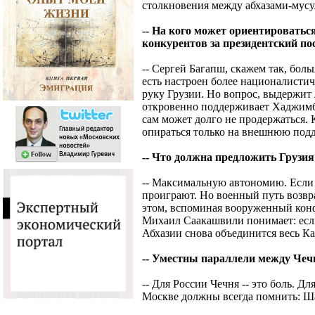
столкновения между абхазами-мусу
-- На кого может ориентироваться
конкурентов за президентский по
-- Сергей Багапш, скажем так, боль
есть настроен более националистич
руку Грузии. Но вопрос, выдержит
откровенно поддерживает Хаджимбу
сам может долго не продержаться.
опираться только на внешнюю под
-- Что должна предложить Грузия
-- Максимальную автономию. Если а
проиграют. Но военный путь возвр
этом, вспоминая вооруженный конф
Михаил Саакашвили понимает: если
Абхазии снова объединится весь Ка
-- Уместны параллели между Чеч
-- Для России Чечня -- это боль. Дл
Москве должны всегда помнить: Ша