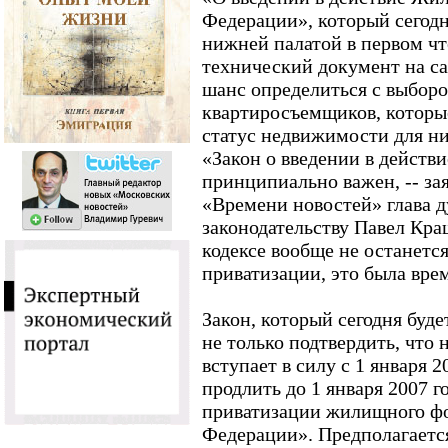
Федерации», который сегодн
нижней палатой в первом чт
технический документ на с
шанс определиться с выборо
квартиросъемщиков, которы
статус недвижимости для ни
«Закон о введении в действ
принципиально важен, -- за
«Времени новостей» глава д
законодательству Павел Кра
кодексе вообще не останетс
приватизации, это была вре
Закон, который сегодня буд
не только подтвердить, чт
вступает в силу с 1 января 2
продлить до 1 января 2007 г
приватизации жилищного фо
Федерации». Предполагается, 