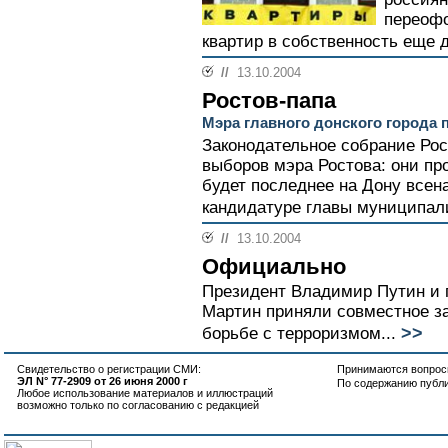
переоф
квартир в собственность еще д
//
13.10.2004
Ростов-папа
Мэра главного донского города 
Законодательное собрание Рос
выборов мэра Ростова: они пр
будет последнее на Дону всен
кандидатуре главы муниципали
//
13.10.2004
Официально
Президент Владимир Путин и 
Мартин приняли совместное за
>>
борьбе с терроризмом...
Свидетельство о регистрации СМИ:
Принимаются вопросы
ЭЛ N° 77-2909 от 26 июня 2000 г
По содержанию публ
Любое использование материалов и иллюстраций
возможно только по согласованию с редакцией