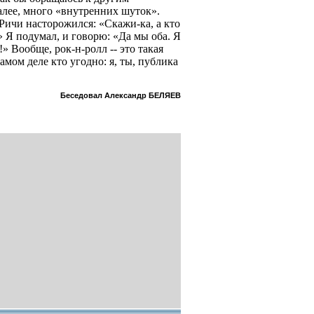
далее, много «внутренних шуток».
Ричи насторожился: «Скажи-ка, а кто
?» Я подумал, и говорю: «Да мы оба. Я
!» Вообще, рок-н-ролл -- это такая
самом деле кто угодно: я, ты, публика
Беседовал Александр БЕЛЯЕВ