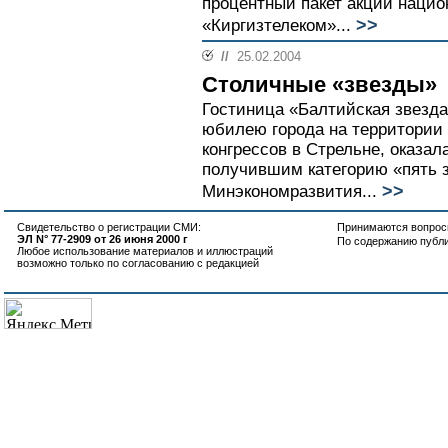
процентный пакет акций нацио
>>
«Киргизтелеком»...
//
25.02.2004
Столичные «звезды»
Гостиница «Балтийская звезда
юбилею города на территории 
конгрессов в Стрельне, оказа
получившим категорию «пять з
>>
Минэкономразвития...
Свидетельство о регистрации СМИ:
Принимаются вопросы
ЭЛ N° 77-2909 от 26 июня 2000 г
По содержанию публ
Любое использование материалов и иллюстраций
возможно только по согласованию с редакцией