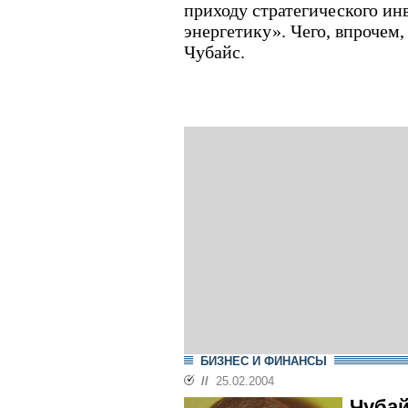
приходу стратегического ин
энергетику». Чего, впрочем
Чубайс.
БИЗНЕС И ФИНАНСЫ
//
25.02.2004
Чубай