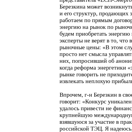
Березкина может возникнут
и его структур, продающих
работаем по прямым договор
энергию на рынок по рыноч
будем приобретать энергию
эксперты не верят в то, что
рыночные цены: «В этом слу
просто нет смысла управлять
них, попросивший об аноним
когда реформа энергетики «
рынке говорить не приходит
извлекать неплохую прибыл
Впрочем, г-н Березкин в св
говорит: «Конкурс уникален
удалось привести не финанс
крупнейшую международную
взявшуюся за участие в пра
российской ТЭЦ. Я надеюсь,