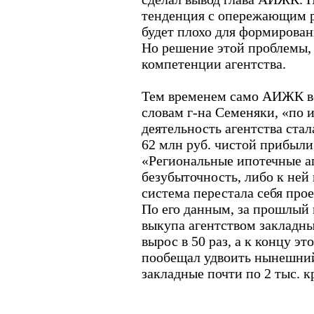
тенденция с опережающим ро
будет плохо для формирован
Но решение этой проблемы, 
компетенции агентства.
Тем временем само АИЖК вс
словам г-на Семеняки, «по 
деятельность агентства ста
62 млн руб. чистой прибыли
«Региональные ипотечные а
безубыточность, либо к ней 
система перестала себя прое
По его данным, за прошлый
выкупа агентством закладн
вырос в 50 раз, а к концу э
пообещал удвоить нынешний
закладные почти по 2 тыс. к