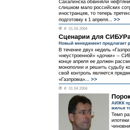
Сахалинска обвиняли нефтяник
слишком мало российских сот
иностранцев, то теперь претен
>>
подготовку к 1 апреля...
//
01.04.2004
Сценарии для СИБУР
Новый менеджмент предлагает 
В течение двух недель «Газпр
«неустроенной» «дочки» -- СИ
конце апреля ее должен рассмо
монополии и решить судьбу ко
свой контроль является пред
>>
«Газпрома»...
//
01.04.2004
Порок
АИЖК пр
жилья т
Темп ра
ипотеки
чиновни