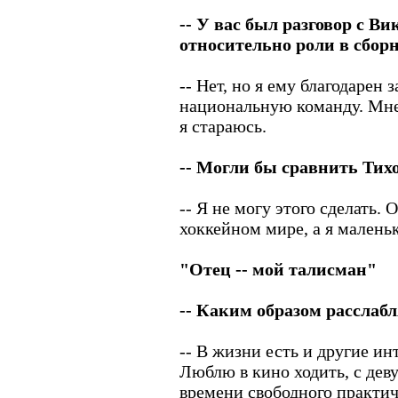
-- У вас был разговор с 
относительно роли в сбор
-- Нет, но я ему благодарен
национальную команду. Мне
я стараюсь.
-- Могли бы сравнить Тих
-- Я не могу этого сделать.
хоккейном мире, а я малень
"Отец -- мой талисман"
-- Каким образом расслабл
-- В жизни есть и другие ин
Люблю в кино ходить, с дев
времени свободного практич