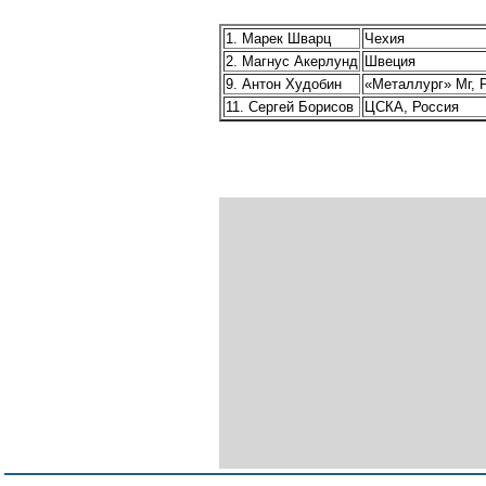
1. Марек Шварц
Чехия
2. Магнус Акерлунд
Швеция
9. Антон Худобин
«Металлург» Мг, 
11. Сергей Борисов
ЦСКА, Россия