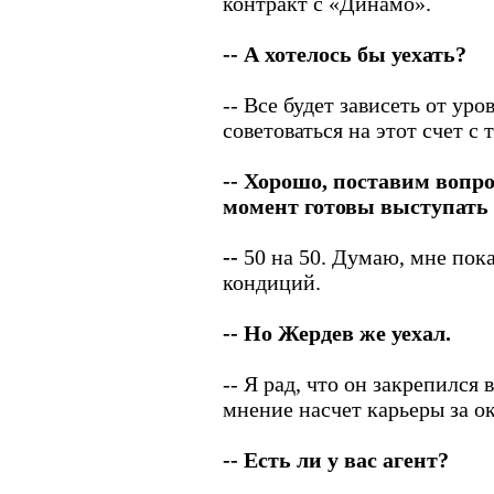
контракт с «Динамо».
-- А хотелось бы уехать?
-- Все будет зависеть от уро
советоваться на этот счет с 
-- Хорошо, поставим вопр
момент готовы выступать 
--
50 на 50. Думаю, мне пока
кондиций.
-- Но Жердев же уехал.
-- Я рад, что он закрепился 
мнение насчет карьеры за о
-- Есть ли у вас агент?