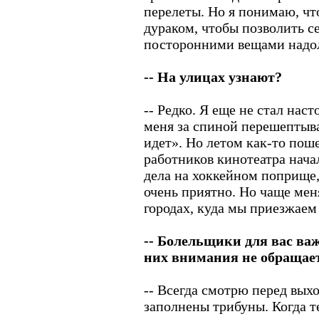
перелеты. Но я понимаю, ч
дураком, чтобы позволить се
посторонними вещами надол
-- На улицах узнают?
-- Редко. Я еще не стал нас
меня за спиной перешептыв
идет». Но летом как-то поше
работников кинотеатра начал
дела на хоккейном поприще,
очень приятно. Но чаще меня
городах, куда мы приезжаем
-- Болельщики для вас ва
них внимания не обращае
-- Всегда смотрю перед выхо
заполнены трибуны. Когда те