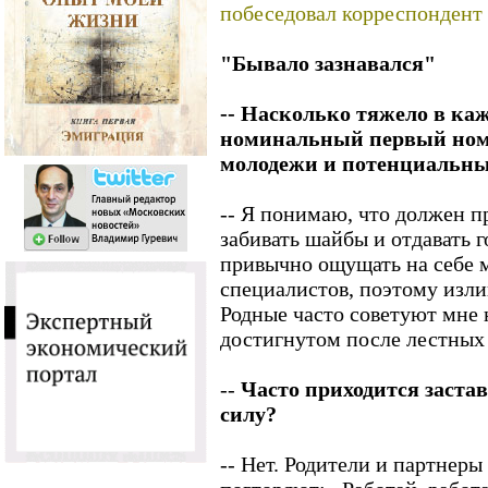
побеседовал корреспондент 
"Бывало зазнавался"
-- Насколько тяжело в ка
номинальный первый номе
молодежи и потенциальный
-- Я понимаю, что должен п
забивать шайбы и отдавать 
привычно ощущать на себе 
специалистов, поэтому изли
Родные часто советуют мне 
достигнутом после лестных с
--
Часто приходится застав
силу?
-- Нет. Родители и партнеры