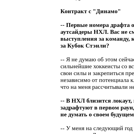
Контракт с "Динамо"
-- Первые номера драфта 
аутсайдеры НХЛ. Вас не с
выступления за команду, 
за Кубок Стэнли?
-- Я не думаю об этом сейч
сильнейшие хоккеисты со вс
свои силы и закрепиться пре
независимо от потенциала кл
что на меня рассчитывали не
-- В НХЛ близится локаут, 
задрафтуют в первом раун
не думать о своем будуще
-- У меня на следующий год 