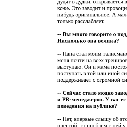
дудят в дудки, открывается
коже. Это заводит и провоци
нибудь оригинальное. А мал
только расслабляет.
-- Вы много говорите о по
Насколько она велика?
-- Папа стал моим талисман
меня почти на всех трениров
выступаю. Он и мама посто
поступать в той или иной си
поддерживает с огромной си
-- Сейчас стало модно зав
и PR-менеджеров. У вас ес
поведения на публике?
-- Нет, впервые слышу об эт
прессой, то проблем с ней у