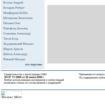
Козлов Андрей
Кочарян Роберт
Макферрин Бобби
Матвиенко Валентина
Пятаков Олег
Рамсфелд Дональд
Семеняка Александр
Титов Егор
Ходорковский Михаил
Шарон Ариэль
Шитов Александр
Южный Михаил
все персоны
Свидетельство о регистрации СМИ:
Принимаются вопросы
ЭЛ N° 77-2909 от 26 июня 2000 г
По содержанию публ
Любое использование материалов и иллюстраций
возможно только по согласованию с редакцией