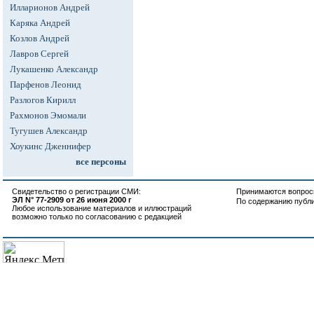
Илларионов Андрей
Каряка Андрей
Козлов Андрей
Лавров Сергей
Лукашенко Александр
Парфенов Леонид
Разлогов Кирилл
Рахмонов Эмомали
Тугушев Александр
Хоукинс Дженнифер
все персоны
Свидетельство о регистрации СМИ:
Принимаются вопросы
ЭЛ N° 77-2909 от 26 июня 2000 г
По содержанию публ
Любое использование материалов и иллюстраций
возможно только по согласованию с редакцией