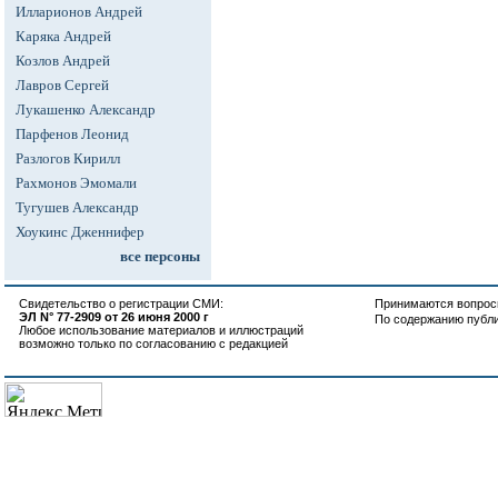
Илларионов Андрей
Каряка Андрей
Козлов Андрей
Лавров Сергей
Лукашенко Александр
Парфенов Леонид
Разлогов Кирилл
Рахмонов Эмомали
Тугушев Александр
Хоукинс Дженнифер
все персоны
Свидетельство о регистрации СМИ:
Принимаются вопросы
ЭЛ N° 77-2909 от 26 июня 2000 г
По содержанию публ
Любое использование материалов и иллюстраций
возможно только по согласованию с редакцией