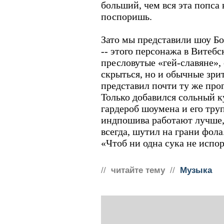
больший, чем вся эта попса 
поспоришь.
Зато мы представили шоу Бо
-- этого персонажа в Витебс
пресловутые «гей-славяне», 
скрыться, но и обычные зрит
представил почти ту же прог
Только добавился сольный 
гардероб шоумена и его труп
индпошива работают лучше,
всегда, шутил на грани фол
«Чтоб ни одна сука не испо
//
читайте тему
//
Музыка