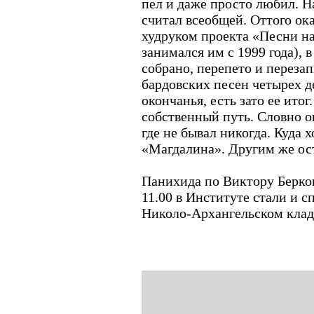
пел и даже просто любил. Н
считал всеобщей. Оттого ок
худруком проекта «Песни на
занимался им с 1999 года), 
собрано, перепето и перез
бардовских песен четырех д
окончанья, есть зато ее итог
собственный путь. Словно о
где не бывал никогда. Куда 
«Магдалина». Другим же ост
Панихида по Виктору Берков
11.00 в Институте стали и с
Николо-Архангельском кла