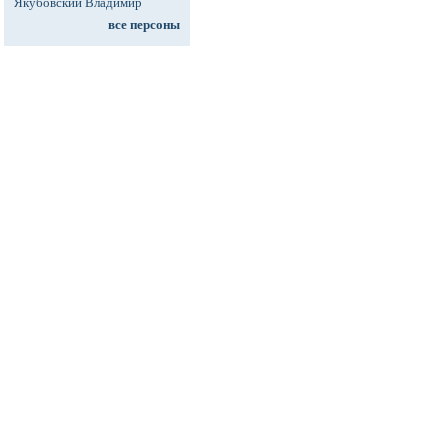
Якубовский Владимир
все персоны