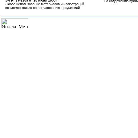
ЭЛ N° 77-2909 от 26 июня 2000 г
По содержанию публ
Любое использование материалов и иллюстраций
возможно только по согласованию с редакцией