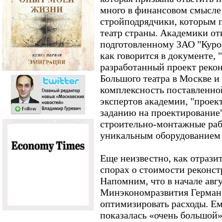
много в финансовом смысле 
стройподрядчики, которым 
театр страны. Академики от
подготовленному ЗАО "Курор
как говорится в документе, 
разработанный проект реко
Большого театра в Москве и
комплексность поставленно
экспертов академии, "проект
заданию на проектирование"
строительно-монтажные ра
уникальным оборудованием 
Еще неизвестно, как отрази
спорах о стоимости реконст
Напомним, что в начале авгу
Минэкономразвития Герман 
оптимизировать расходы. Ем
показалась «очень большой»