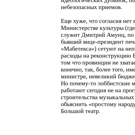
идеологических дубинок, по
небезопасных приемов.
Еще хуже, что согласия нет 
Министерстве культуры (гд
служит Дмитрий Амунц, по
бывший вице-президент печ
«Мабетекса») сетуют на не
расходы на реконструкцию 
том что провинции не хвата
конечно, так, более того, и
министре, невеликий бюджет
Но почему-то лоббистские
работают сегодня не на про
строительства музыкальных 
объяснить «простому народу»
Большой театр.