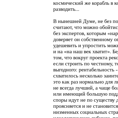
космический же корабль в к
разводить...
В нынешней Думе, не без п
считают, что можно обойтис
без экспертов, которым «нар
доверяет он собственному о
удешевить и упростить можн
и на «на наш век хватит». Б
том, что вокруг проекта рек
если строить по честному, т
выгодного: рентабельность -
схватилось несколько заинт
это как раз нормально для 
не всегда лучший, а чаще бо
или имеющий большую подде
споры идут не по существу д
проясняется и не становитс
низменных социальных стра