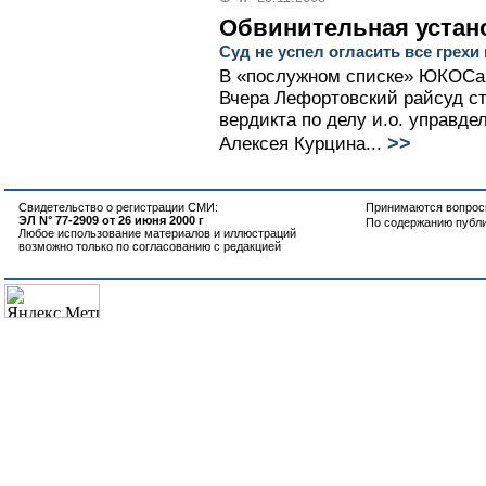
Обвинительная устан
Суд не успел огласить все гре
В «послужном списке» ЮКОСа 
Вчера Лефортовский райсуд с
вердикта по делу и.о. управ
>>
Алексея Курцина...
Свидетельство о регистрации СМИ:
Принимаются вопросы
ЭЛ N° 77-2909 от 26 июня 2000 г
По содержанию публ
Любое использование материалов и иллюстраций
возможно только по согласованию с редакцией