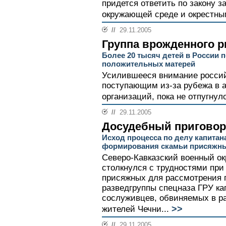
придется ответить по закону з
окружающей среде и окрестны
//
29.11.2005
Группа врожденного р
Более 20 тысяч детей в России п
положительных матерей
Усилившееся внимание российс
поступающим из-за рубежа в 
организаций, пока не отпугнул
//
29.11.2005
Досудебный приговор
Исход процесса по делу капитан
формирования скамьи присяжн
Северо-Кавказский военный ок
столкнулся с трудностями пр
присяжных для рассмотрения 
разведгруппы спецназа ГРУ ка
сослуживцев, обвиняемых в р
>>
жителей Чечни...
//
29.11.2005