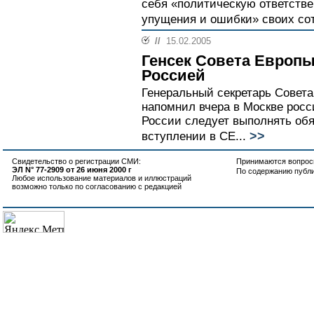
себя «политическую ответств
упущения и ошибки» своих сот
//
15.02.2005
Генсек Совета Европы
Россией
Генеральный секретарь Совета
напомнил вчера в Москве росс
России следует выполнять обя
>>
вступлении в СЕ...
Свидетельство о регистрации СМИ:
Принимаются вопросы
ЭЛ N° 77-2909 от 26 июня 2000 г
По содержанию публ
Любое использование материалов и иллюстраций
возможно только по согласованию с редакцией