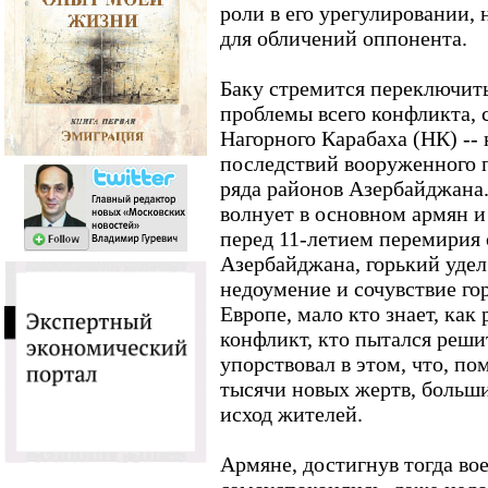
роли в его урегулировании, 
для обличений оппонента.
Баку стремится переключит
проблемы всего конфликта, с
Нагорного Карабаха (НК) -- 
последствий вооруженного 
ряда районов Азербайджана.
волнует в основном армян и
перед 11-летием перемирия
Азербайджана, горький уде
недоумение и сочувствие гор
Европе, мало кто знает, как
конфликт, кто пытался решит
упорствовал в этом, что, п
тысячи новых жертв, больш
исход жителей.
Армяне, достигнув тогда во