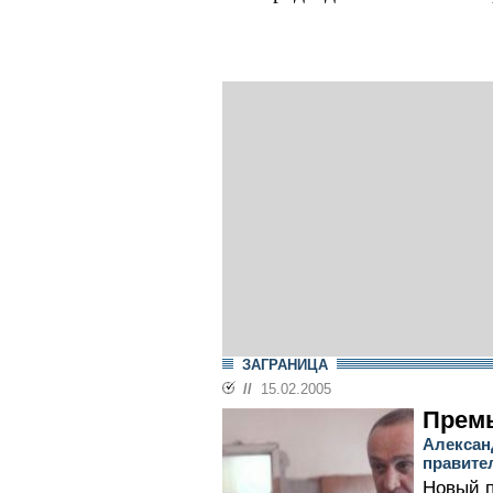
ЗАГРАНИЦА
//
15.02.2005
Премь
Алексан
правите
Новый п