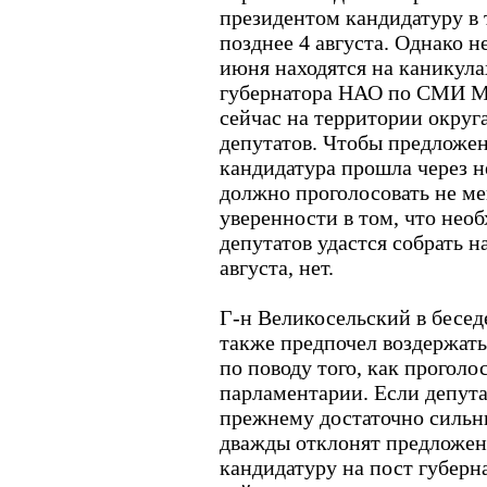
президентом кандидатуру в т
позднее 4 августа. Однако 
июня находятся на каникула
губернатора НАО по СМИ М
сейчас на территории округа
депутатов. Чтобы предложе
кандидатура прошла через н
должно проголосовать не ме
уверенности в том, что нео
депутатов удастся собрать 
августа, нет.
Г-н Великосельский в бесед
также предпочел воздержать
по поводу того, как прогол
парламентарии. Если депута
прежнему достаточно сильн
дважды отклонят предложен
кандидатуру на пост губерна