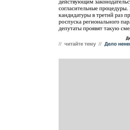
действующим законодательс
согласительные процедуры. 
кандидатуры в третий раз п
роспуска регионального пар
депутаты проявят такую сме
Д
//
читайте тему
//
Дело нене