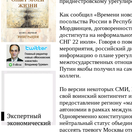
приднестровскому урегулир
Как сообщил «Времени ново
посольства России в Респу
Мордвинцев, договоренност
достигнута на неформальном
СНГ 22 июля». Говоря о пов
мероприятия, российский д
информацию о плане урегу
межгосударственных отнош
Путин якобы получил на сам
коллеги.
По версии некоторых СМИ, 
свой воинский контингент и
предоставление региону «м
автономии в рамках междун
Одновременно конституцион
нейтральный статус объеди
рассеять тревогу Москвы о