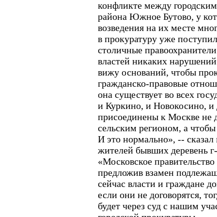
конфликте между городским
района Южное Бутово, у ко
возведения на их месте мно
в прокуратуру уже поступи
столичные правоохранители
властей никаких нарушений
вижу оснований, чтобы про
гражданско-правовые отнош
она существует во всех госу
и Куркино, и Новокосино, и
присоединены к Москве не д
сельским регионом, а чтобы 
И это нормально», -- сказал
жителей бывших деревень г
«Московское правительство 
предложив взамен подлежащ
сейчас власти и граждане д
если они не договорятся, то
будет через суд с нашим уча