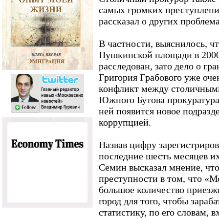
самых громких преступлений
рассказал о других проблем
В частности, выяснилось, ч
Пушкинской площади в 2000 г
расследован, зато дело о г
Григория Грабового уже очен
конфликт между столичным
Южного Бутова прокуратура 
ней появится новое подразд
коррупцией.
Назвав цифру зарегистриро
последние шесть месяцев их 
Семин высказал мнение, чт
преступности в том, что «М
большое количество приезж
город для того, чтобы зараба
статистику, по его словам, 