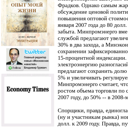
Фрадков. Однако самым жар
обсуждение ценовой полити
повышения оптовой стоимост
января 2007 года до 80 долл
забыта. Минпромэнерго вме
службой предлагают увеличит
30% в два захода, а Минэко
сохранении зафиксированно
15-процентной индексации.
электроэнергию разноглас
предлагают сохранить долю 
5% и увеличивать регулируе
Минпромэнерго считает, чт
ростом объема торговли по 
2007 году, до 50% -- в 2008-
Спорщики, правда, единогл
(ну и участникам рынка) но
долл. к 2009 году. Правда, п