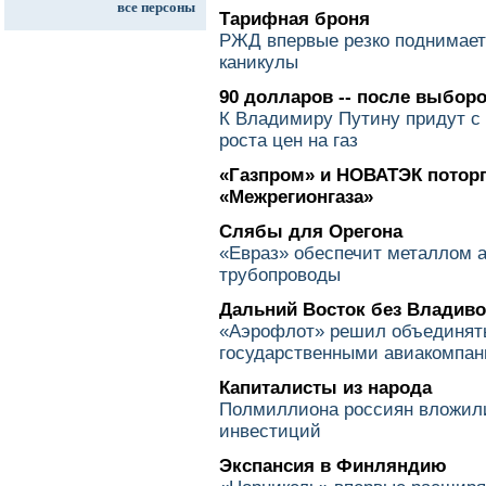
все персоны
Тарифная броня
РЖД впервые резко поднимает
каникулы
90 долларов -- после выбор
К Владимиру Путину придут с
роста цен на газ
«Газпром» и НОВАТЭК потор
«Межрегионгаза»
Слябы для Орегона
«Евраз» обеспечит металлом 
трубопроводы
Дальний Восток без Владиво
«Аэрофлот» решил объединят
государственными авиакомпа
Капиталисты из народа
Полмиллиона россиян вложили
инвестиций
Экспансия в Финляндию