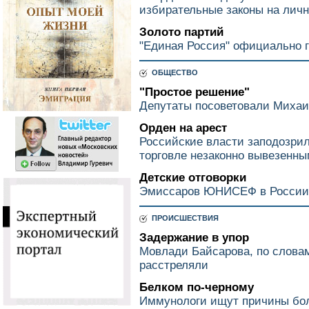
избирательные законы на лич
Золото партий
"Единая Россия" официально г
ОБЩЕСТВО
"Простое решение"
Депутаты посоветовали Михаил
Орден на арест
Российские власти заподозри
торговле незаконно вывезенн
Детские отговорки
Эмиссаров ЮНИСЕФ в России
ПРОИСШЕСТВИЯ
Задержание в упор
Мовлади Байсарова, по словам
расстреляли
Белком по-черному
Иммунологи ищут причины бол