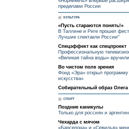
«Норникель» впервые расширя
пределами России
КУЛЬТУРА
«Пусть стараются понять!»
В Таллине и Риге прошел фест
Лучшие спектакли России"
Спецэффект как спецпроект
Профессиональную телевизи
«Великая тайна воды» вручили
Во чистом поле зрения
Фонд «Эра» открыл программу
искусства»
Собирательный образ Олега 
СПОРТ
Поздние каникулы
Только для россиян и аргенти
Чехарда с мячом
«Барселона» и «Севилья» мен