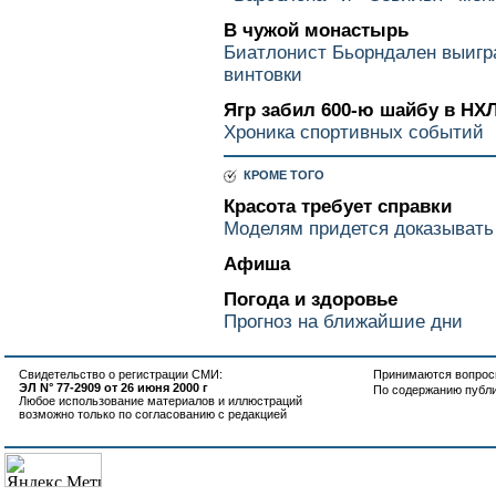
В чужой монастырь
Биатлонист Бьорндален выигра
винтовки
Ягр забил 600-ю шайбу в НХ
Хроника спортивных событий
КРОМЕ ТОГО
Красота требует справки
Моделям придется доказывать
Афиша
Погода и здоровье
Прогноз на ближайшие дни
Свидетельство о регистрации СМИ:
Принимаются вопросы
ЭЛ N° 77-2909 от 26 июня 2000 г
По содержанию публ
Любое использование материалов и иллюстраций
возможно только по согласованию с редакцией