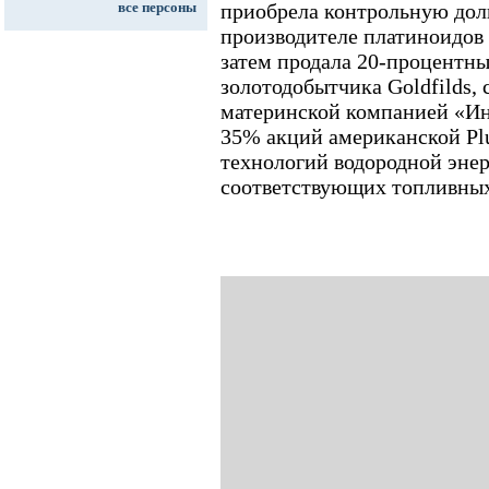
все персоны
приобрела контрольную дол
производителе платиноидов S
затем продала 20-процентн
золотодобытчика Goldfilds, 
материнской компанией «Ин
35% акций американской Plu
технологий водородной энер
соответствующих топливных