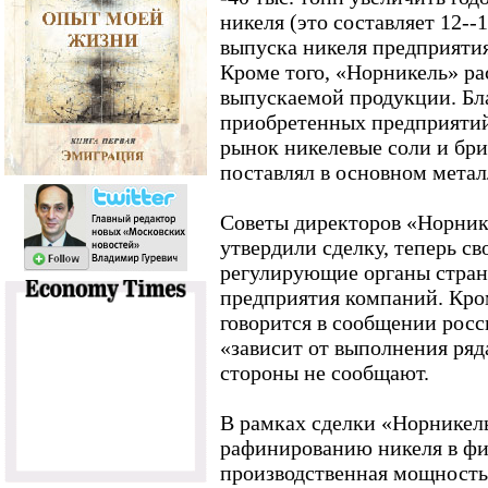
никеля (это составляет 12-
выпуска никеля предприяти
Кроме того, «Норникель» р
выпускаемой продукции. Бл
приобретенных предприятий
рынок никелевые соли и бри
поставлял в основном метал
Советы директоров «Норник
утвердили сделку, теперь с
регулирующие органы стран
предприятия компаний. Кром
говорится в сообщении рос
«зависит от выполнения ряд
стороны не сообщают.
В рамках сделки «Норникел
рафинированию никеля в фин
производственная мощность 