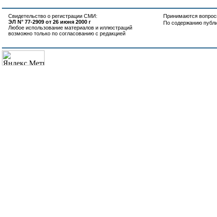
Свидетельство о регистрации СМИ:
Принимаются вопросы
ЭЛ N° 77-2909 от 26 июня 2000 г
По содержанию публ
Любое использование материалов и иллюстраций
возможно только по согласованию с редакцией