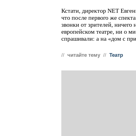
Кстати, директор NET Евген
что после первого же спект
звонки от зрителей, ничего
европейском театре, ни о м
спрашивали: а на «дом с пр
//
читайте тему
//
Театр