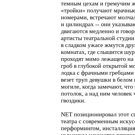
темным цехам и гремучим 
«тройки» получают мрачные
номерами, встречают молча
и цилиндрах -- они указыва
двигаются медленно и говор
артисты театральной студии
в сладком ужасе жмутся дру
комнатах, где слышится шур
проходят мимо лежащего на 
гроб в глубокой открытой мо
лодка с фрачными гребцами
везет труп девушки в белом 
могиле, когда замечают, что
потолок, а над ним человек 
гвоздики.
NET позиционировал этот с
театра с современным искус
перформингом, инсталляциям