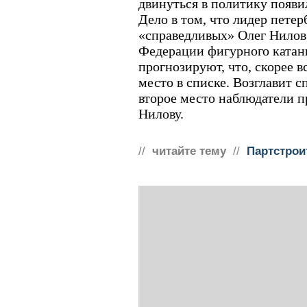
двинуться в политику появи
Дело в том, что лидер петер
«справедливых» Олег Нилов
Федерации фигурного катан
прогнозируют, что, скорее в
место в списке. Возглавит 
второе место наблюдатели п
Нилову.
//
читайте тему
//
Партстрои