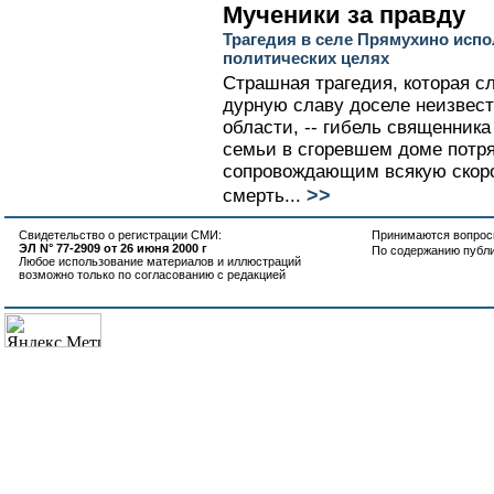
Мученики за правду
Трагедия в селе Прямухино исп
политических целях
Страшная трагедия, которая с
дурную славу доселе неизвес
области, -- гибель священника
семьи в сгоревшем доме потря
сопровождающим всякую скор
>>
смерть...
Свидетельство о регистрации СМИ:
Принимаются вопросы
ЭЛ N° 77-2909 от 26 июня 2000 г
По содержанию публ
Любое использование материалов и иллюстраций
возможно только по согласованию с редакцией