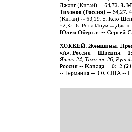
Джанг (Китай) -- 64,72.
3.
М
Тихонов (Россия)
-- 64,27. 
(Китай) -- 63,19. 5. Ксю Ше
62,32. 6. Рена Инуи -- Джон 
Юлия Обертас -- Сергей С
ХОККЕЙ. Женщины. Предв
«А». Россия -- Швеция -- 1
Янсон 24, Тимглас 26,
Рут 4
Россия -- Канада
-- 0:12
(
21
-- Германия -- 3:0. США -- Ш