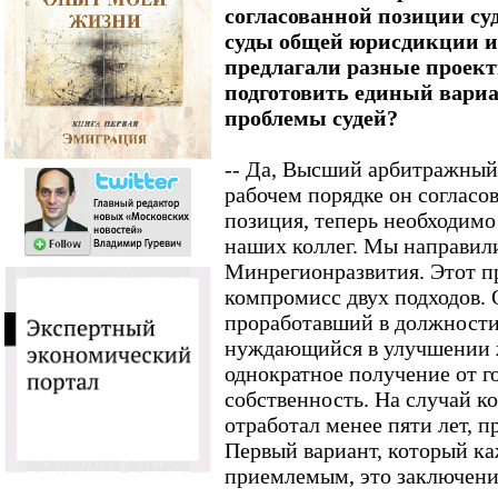
согласованной позиции суд
суды общей юрисдикции и
предлагали разные проект
подготовить единый вар
проблемы судей?
-- Да, Высший арбитражный 
рабочем порядке он согласо
позиция, теперь необходим
наших коллег. Мы направили
Минрегионразвития. Этот пр
компромисс двух подходов. 
проработавший в должности 
нуждающийся в улучшении ж
однократное получение от г
собственность. На случай ко
отработал менее пяти лет, 
Первый вариант, который ка
приемлемым, это заключение