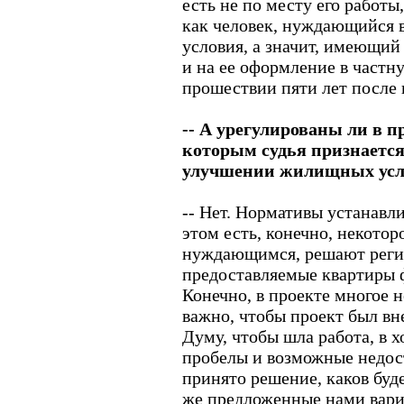
есть не по месту его работы
как человек, нуждающийся
условия, а значит, имеющий
и на ее оформление в частн
прошествии пяти лет после 
-- А урегулированы ли в п
которым судья признаетс
улучшении жилищных усл
-- Нет. Нормативы устанавл
этом есть, конечно, некотор
нуждающимся, решают регио
предоставляемые квартиры 
Конечно, в проекте многое н
важно, чтобы проект был вне
Думу, чтобы шла работа, в х
пробелы и возможные недос
принято решение, каков буд
же предложенные нами вари